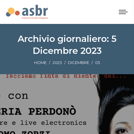
Archivio giornaliero:
5
Dicembre 2023
Tu sei qui:
HOME
2023
DICEMBRE
05