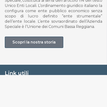
Speciale, costituita ai sensi dell’articolo 114 del testo
Unico Enti Locali. L’ordinamento giuridico italiano la
configura come ente pubblico economico senza
scopo di lucro definito “ente strumentale”
dell’ente locale. L’ente sovraordinato dell’Azienda
Speciale è l’Unione dei Comuni Bassa Reggiana.
Scopri la nostra storia
Link utili