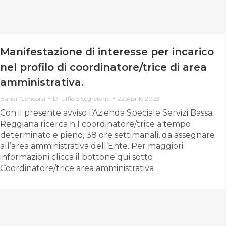
Manifestazione di interesse per incarico
nel profilo di coordinatore/trice di area
amministrativa.
Bandi
,
Concorsi
Di
Ufficio Segreteria
22 Aprile 2023
Con il presente avviso l’Azienda Speciale Servizi Bassa
Reggiana ricerca n.1 coordinatore/trice a tempo
determinato e pieno, 38 ore settimanali, da assegnare
all’area amministrativa dell’Ente. Per maggiori
informazioni clicca il bottone qui sotto
Coordinatore/trice area amministrativa