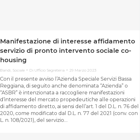
Manifestazione di interesse affidamento
servizio di pronto intervento sociale co-
housing
Bandi
,
Sociale
Di
Ufficio Segreteria
29 Marzo 2023
Con il presente avviso l’Azienda Speciale Servizi Bassa
Reggiana, di seguito anche denominata “Azienda” o
“ASBR” è intenzionata a raccogliere manifestazioni
d’interesse del mercato propedeutiche alle operazioni
di affidamento diretto, ai sensi dell’art. 1 del D.L. n. 76 del
2020, come modificato dal D.L. n. 77 del 2021 (conv. con
L. n. 108/2021), del servizio…