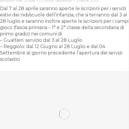
Iscrizioni
,
Nidi
,
Scuole
Di
Ufficio Segreteria
3 Aprile 2023
Dal 7 al 28 aprile saranno aperte le iscrizioni per i servizi
estivi dei nidi/scuole dell’infanzia, che si terranno dal 3 al
28 luglio e saranno inoltre aperte le iscrizioni per i campi
gioco (fascia primaria – 1° e 2° classe della secondaria di
primo grado) nei comuni di
– Gualtieri: servizio dal 3 al 28 Luglio
– Reggiolo: dal 12 Giugno al 28 Luglio e dal 04
Settembre al giorno precedente l’apertura dei servizi
scolastici