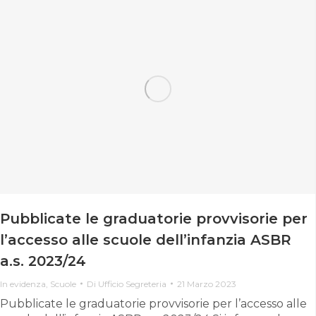
Pubblicate le graduatorie provvisorie per
l’accesso alle scuole dell’infanzia ASBR
a.s. 2023/24
In evidenza
,
Scuole
Di
Ufficio Segreteria
21 Marzo 2023
Pubblicate le graduatorie provvisorie per l’accesso alle