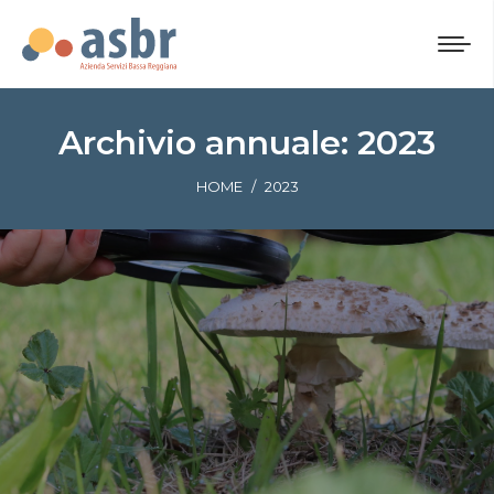
Archivio annuale:
2023
Tu sei qui:
HOME
2023