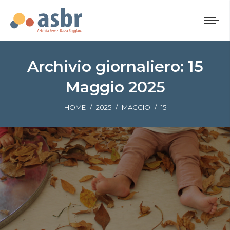
Archivio giornaliero:
15
Maggio 2025
Tu sei qui:
HOME
2025
MAGGIO
15