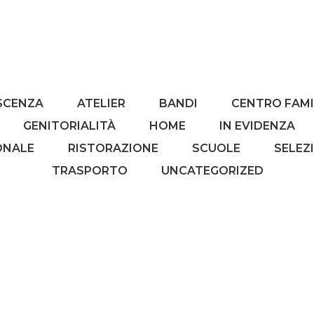
SCENZA
ATELIER
BANDI
CENTRO FAMI
GENITORIALITÀ
HOME
IN EVIDENZA
ONALE
RISTORAZIONE
SCUOLE
SELEZ
TRASPORTO
UNCATEGORIZED