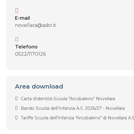
E-mail
novellara@asbr.it
Telefono
0522/1170126
Area download
Carta d'identità Scuola "Arcobaleno" Novellara
Bando Scuola dell'Infanzia A.S. 2026/27 - Novellara
Tariffe Scuola dell'Infanzia "Arcobaleno" di Novellara A.