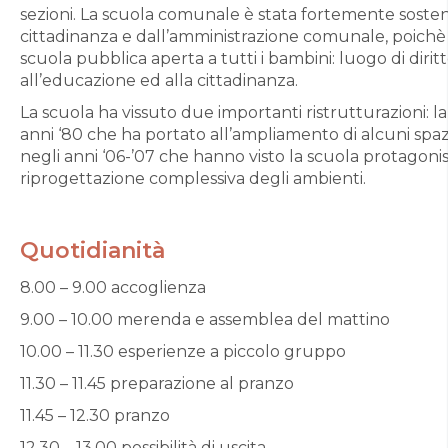
sezioni. La scuola comunale è stata fortemente soste
cittadinanza e dall’amministrazione comunale, poichè
scuola pubblica aperta a tutti i bambini: luogo di dirit
all’educazione ed alla cittadinanza.
La scuola ha vissuto due importanti ristrutturazioni: l
anni ‘80 che ha portato all’ampliamento di alcuni spaz
negli anni ‘06-’07 che hanno visto la scuola protagoni
riprogettazione complessiva degli ambienti.
Quotidianità
8.00 – 9.00 accoglienza
9.00 – 10.00 merenda e assemblea del mattino
10.00 – 11.30 esperienze a piccolo gruppo
11.30 – 11.45 preparazione al pranzo
11.45 – 12.30 pranzo
12.30 – 13.00 possibilità di uscita