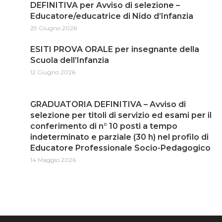
DEFINITIVA per Avviso di selezione –
Educatore/educatrice di Nido d’Infanzia
29 Giugno 2026
ESITI PROVA ORALE per insegnante della
Scuola dell’Infanzia
12 Giugno 2026
GRADUATORIA DEFINITIVA – Avviso di
selezione per titoli di servizio ed esami per il
conferimento di n° 10 posti a tempo
indeterminato e parziale (30 h) nel profilo di
Educatore Professionale Socio-Pedagogico
14 Maggio 2026