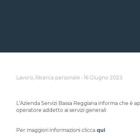
Lavoro, Ricerca personale
•
16 Giugno 2023
L’Azienda Servizi Bassa Reggiana informa che è ape
operatore addetto ai servizi generali
Per maggiori informazioni clicca
qui