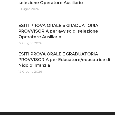
selezione Operatore Ausiliario
6 Luglio 2026
ESITI PROVA ORALE e GRADUATORIA
PROVVISORIA per avviso di selezione
Operatore Ausiliario
17 Giugno 2026
ESITI PROVA ORALE E GRADUATORIA
PROVVISORIA per Educatore/educatrice di
Nido d’Infanzia
12 Giugno 2026