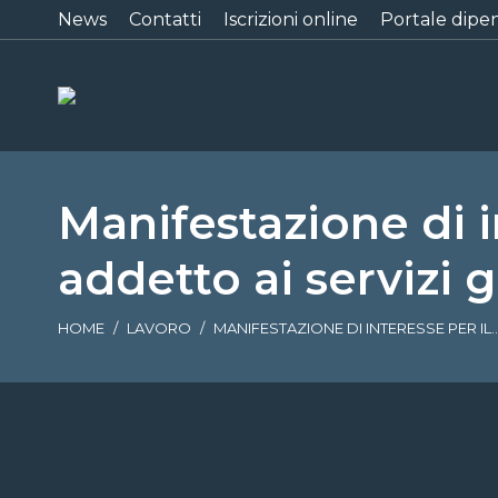
News
Contatti
Iscrizioni online
Portale dipe
Manifestazione di i
addetto ai servizi 
Tu sei qui:
HOME
LAVORO
MANIFESTAZIONE DI INTERESSE PER IL