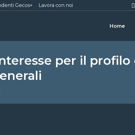
ndenti Gecos+
Lavora con noi
Home
nteresse per il profilo
generali
…