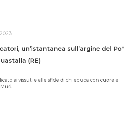
 2023
catori, un’istantanea sull’argine del Po"
uastalla (RE)
o ai vissuti e alle sfide di chi educa con cuore e
 Musi.