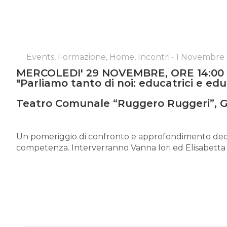
Events, Formazione, Home, Incontri
•
1 Novembre
MERCOLEDI' 29 NOVEMBRE, ORE 14:00
"Parliamo tanto di noi: educatrici e edu
Teatro Comunale “Ruggero Ruggeri”, G
Un pomeriggio di confronto e approfondimento dedicat
competenza. Interverranno Vanna Iori ed Elisabetta