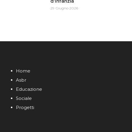
d’Infanzia
29 Giugno 2026
Home
Asbr
Educazione
Sociale
Progetti