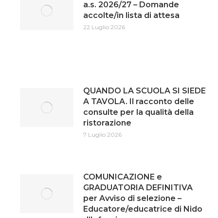
a.s. 2026/27 – Domande
accolte/in lista di attesa
22 Luglio 2026
QUANDO LA SCUOLA SI SIEDE
A TAVOLA. Il racconto delle
consulte per la qualità della
ristorazione
7 Luglio 2026
COMUNICAZIONE e
GRADUATORIA DEFINITIVA
per Avviso di selezione –
Educatore/educatrice di Nido