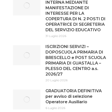
INTERNA MEDIANTE
MANIFESTAZIONE DI
INTERESSE PER LA
COPERTURA DI N. 2 POSTI DI
OPERATRICE DI SEGRETERIA
DEL SERVIZIO EDUCATIVO
31 Luglio 2026
ISCRIZIONI SERVIZI –
DOPOSCUOLA PRIMARIA DI
BRESCELLO e POST SCUOLA
PRIMARIA DI GUASTALLA –
PLESSO DEL CENTRO a.s.
2026/27
20 Luglio 2026
GRADUATORIA DEFINITIVA
per avviso di selezione
Operatore Ausiliario
6 Luglio 2026