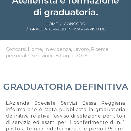
Atelierista e formazione
di graduatoria.
Tu sei qui:
HOME
CONCORSI
GRADUATORIA DEFINITIVA – AVVISO DI…
Concorsi, Home, In evidenza, Lavoro, Ricerca
personale, Selezioni
•
8 Luglio 2025
GRADUATORIA DEFINITIVA
L’Azienda Speciale Servizi Bassa Reggiana
informa che è stata pubblicata la graduatoria
definitiva relativa l’avviso di selezione per titoli
di servizio ed esami per il conferimento di n. 1
posto a tempo indeterminato e pieno (35 ore)