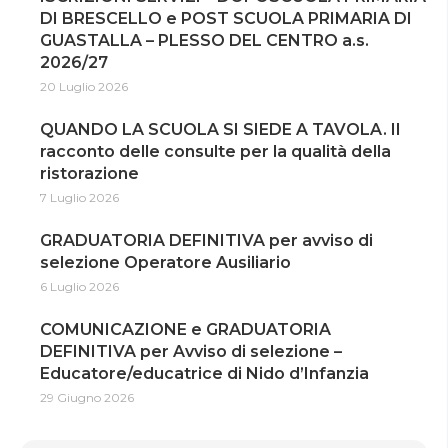
DI BRESCELLO e POST SCUOLA PRIMARIA DI
GUASTALLA – PLESSO DEL CENTRO a.s.
2026/27
20 Luglio 2026
QUANDO LA SCUOLA SI SIEDE A TAVOLA. Il
racconto delle consulte per la qualità della
ristorazione
7 Luglio 2026
GRADUATORIA DEFINITIVA per avviso di
selezione Operatore Ausiliario
6 Luglio 2026
COMUNICAZIONE e GRADUATORIA
DEFINITIVA per Avviso di selezione –
Educatore/educatrice di Nido d’Infanzia
29 Giugno 2026