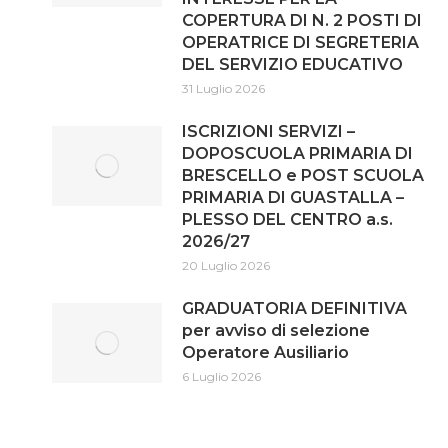
COPERTURA DI N. 2 POSTI DI
OPERATRICE DI SEGRETERIA
DEL SERVIZIO EDUCATIVO
31 Luglio 2026
ISCRIZIONI SERVIZI –
DOPOSCUOLA PRIMARIA DI
BRESCELLO e POST SCUOLA
PRIMARIA DI GUASTALLA –
PLESSO DEL CENTRO a.s.
2026/27
20 Luglio 2026
GRADUATORIA DEFINITIVA
per avviso di selezione
Operatore Ausiliario
6 Luglio 2026