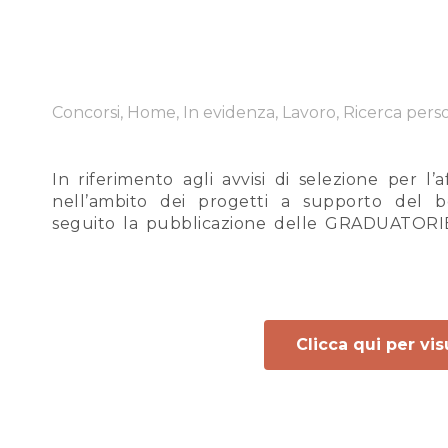
Concorsi, Home, In evidenza, Lavoro, Ricerca pers
In riferimento agli avvisi di selezione per l’
nell’ambito dei progetti a supporto del be
seguito la pubblicazione delle GRADUATORI
Clicca qui per vi