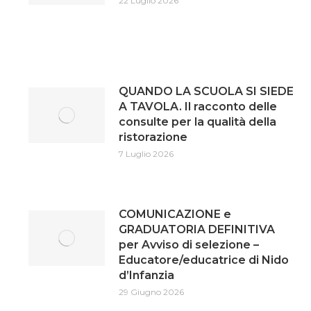
22 Luglio 2026
QUANDO LA SCUOLA SI SIEDE
A TAVOLA. Il racconto delle
consulte per la qualità della
ristorazione
7 Luglio 2026
COMUNICAZIONE e
GRADUATORIA DEFINITIVA
per Avviso di selezione –
Educatore/educatrice di Nido
d’Infanzia
29 Giugno 2026