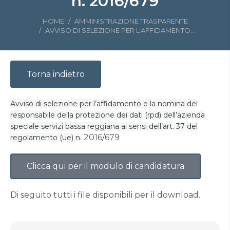
n. 2016/679
Tu sei qui:
HOME
AMMINISTRAZIONE TRASPARENTE
AVVISO DI SELEZIONE PER L’AFFIDAMENTO…
Torna indietro
Avviso di selezione per l’affidamento e la nomina del
responsabile della protezione dei dati (rpd) dell’azienda
speciale servizi bassa reggiana ai sensi dell’art. 37 del
2016/679
regolamento (ue) n.
Clicca qui per il modulo di candidatura
Di seguito tutti i file disponibili per il download.