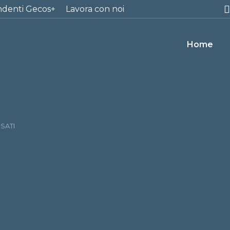
ndenti Gecos+
Lavora con noi
Home
SSATI