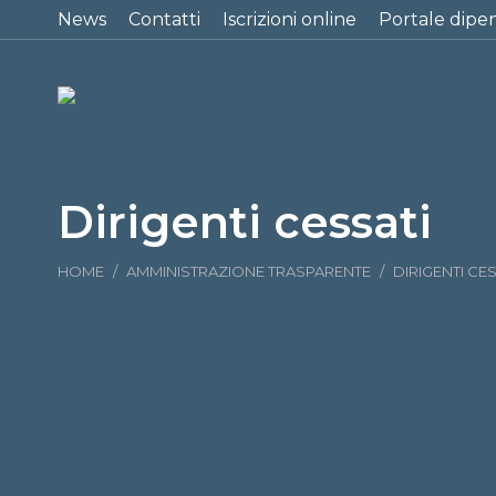
News
Contatti
Iscrizioni online
Portale dipe
Dirigenti cessati
Tu sei qui:
HOME
AMMINISTRAZIONE TRASPARENTE
DIRIGENTI CE