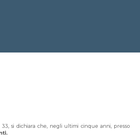
3, si dichiara che, negli ultimi cinque anni, presso
ti.