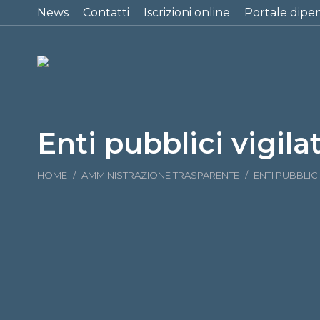
News
Contatti
Iscrizioni online
Portale dipe
Enti pubblici vigilat
Tu sei qui:
HOME
AMMINISTRAZIONE TRASPARENTE
ENTI PUBBLICI