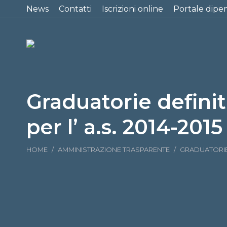
News
Contatti
Iscrizioni online
Portale dipe
Graduatorie definit
per l’ a.s. 2014-2015
Tu sei qui:
HOME
AMMINISTRAZIONE TRASPARENTE
GRADUATORIE 