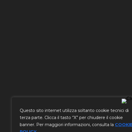
Chiamaci
Questo sito internet utilizza soltanto cookie tecnici di
0522 - 221266
terza parte. Clicca il tasto “X” per chiudere il cookie
banner. Per maggiori informazioni, consulta la
COOKI
POLICY
.