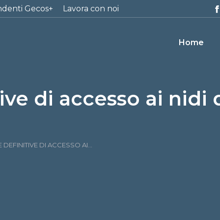
ndenti Gecos+
Lavora con noi
Home
ive di accesso ai nidi
DEFINITIVE DI ACCESSO AI…