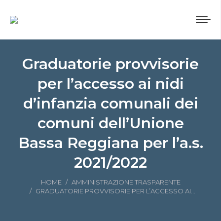
Graduatorie provvisorie
per l’accesso ai nidi
d’infanzia comunali dei
comuni dell’Unione
Bassa Reggiana per l’a.s.
2021/2022
Tu sei qui:
HOME
AMMINISTRAZIONE TRASPARENTE
GRADUATORIE PROVVISORIE PER L’ACCESSO AI…