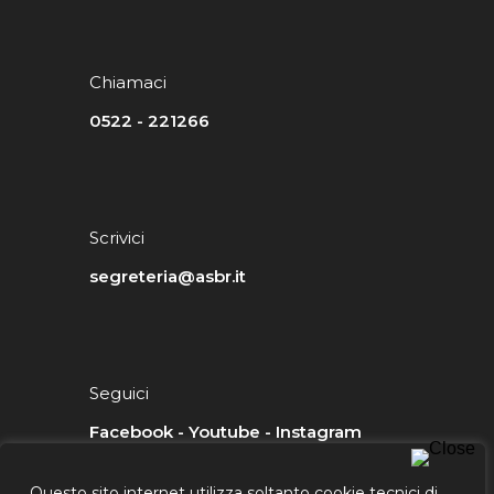
Chiamaci
0522 - 221266
Scrivici
segreteria@asbr.it
Seguici
Facebook
-
Youtube
-
Instagram
Questo sito internet utilizza soltanto cookie tecnici di