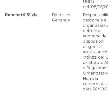
UBR n. 1
dell'08/06/2
Ronchetti Silvia
Direttrice
Responsabili
Generale
gestionale e
organizzativ
dell'ente;
adozione del
disposizioni
dirigenziali;
attuazione d
indirizzi del 
ex Statuto 
e Regolame
Organizzativ
Nomina
confermata i
data 30/09/