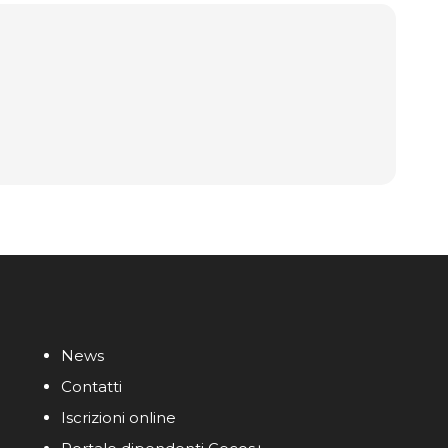
News
Contatti
Iscrizioni online