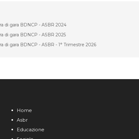
edura di gara BDNCP - ASBR 2024
edura di gara BDNCP - ASBR 2025
dura di gara BDNCP - ASBR - 1° Trimestre 2026
Home
Asbr
Educazione