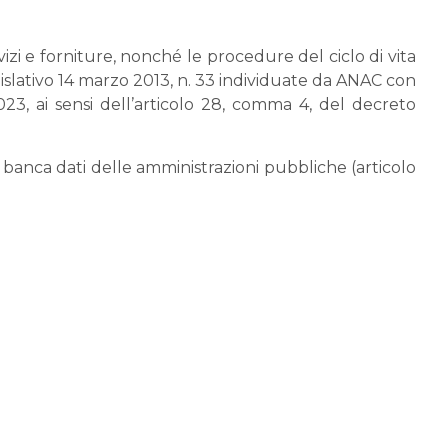
izi e forniture, nonché le procedure del ciclo di vita
egislativo 14 marzo 2013, n. 33 individuate da ANAC con
3, ai sensi dell’articolo 28, comma 4, del decreto
lla banca dati delle amministrazioni pubbliche (articolo