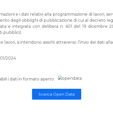
ioni e i dati relativi alla programmazione di lavori, serv
vimento degli obblighi di pubblicazione di cui al decreto l
a e integrata con delibera n. 601 del 19 dicembre 202
i pubblici).
 lavori, si intendono assolti attraverso l’invio dei dati a
/01/2024
ili i dati in formato aperto
Scarica Open Data