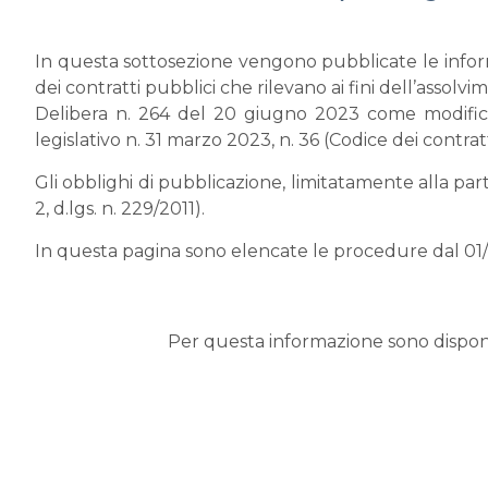
In questa sottosezione vengono pubblicate le informaz
dei contratti pubblici che rilevano ai fini dell’assol
Delibera n. 264 del 20 giugno 2023 come modificat
legislativo n. 31 marzo 2023, n. 36 (Codice dei contratt
Gli obblighi di pubblicazione, limitatamente alla parte
2, d.lgs. n. 229/2011).
In questa pagina sono elencate le procedure dal 01
Per questa informazione sono disponib