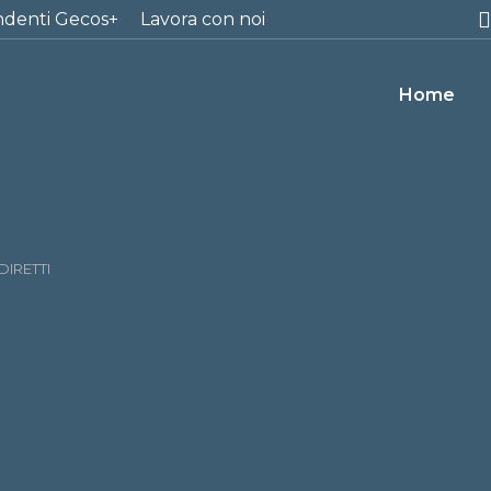
ndenti Gecos+
Lavora con noi
Home
DIRETTI