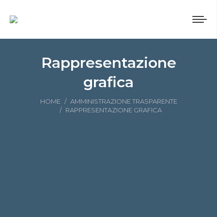
Rappresentazione
grafica
Tu sei qui:
HOME
AMMINISTRAZIONE TRASPARENTE
RAPPRESENTAZIONE GRAFICA