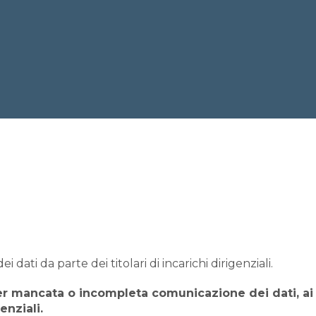
ti da parte dei titolari di incarichi dirigenziali.
mancata o incompleta comunicazione dei dati, ai sensi
enziali.