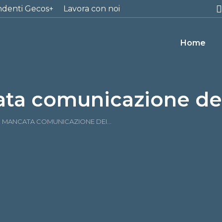
ndenti Gecos+
Lavora con noi
Home
ata comunicazione dei
R MANCATA COMUNICAZIONE DEI…