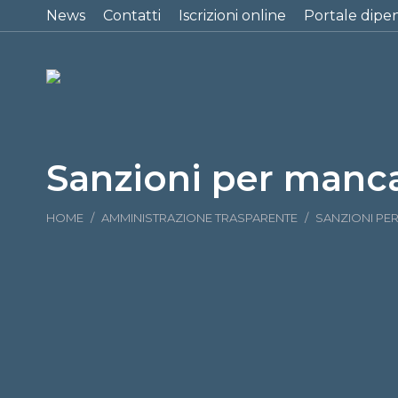
News
Contatti
Iscrizioni online
Portale dipe
Sanzioni per manc
Tu sei qui:
HOME
AMMINISTRAZIONE TRASPARENTE
SANZIONI PE