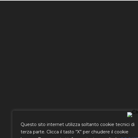
Chiamaci
Questo sito internet utilizza soltanto cookie tecnici di
0522 - 221266
terza parte. Clicca il tasto “X” per chiudere il cookie