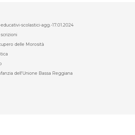
educativi-scolastici-agg.-17.01.2024
crizioni
cupero delle Morosità
tica
o
infanzia dell'Unione Bassa Reggiana