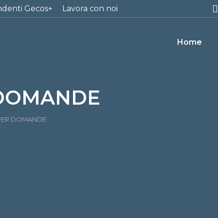
ndenti Gecos+
Lavora con noi
Home
 DOMANDE
PER DOMANDE