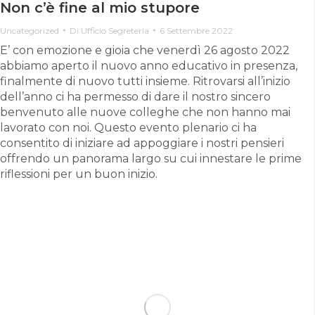
Non c’è fine al mio stupore
Uncategorized
Di
Ufficio Segreteria
6 Settembre 2022
E’ con emozione e gioia che venerdì 26 agosto 2022
abbiamo aperto il nuovo anno educativo in presenza,
finalmente di nuovo tutti insieme. Ritrovarsi all’inizio
dell’anno ci ha permesso di dare il nostro sincero
benvenuto alle nuove colleghe che non hanno mai
lavorato con noi. Questo evento plenario ci ha
consentito di iniziare ad appoggiare i nostri pensieri
offrendo un panorama largo su cui innestare le prime
riflessioni per un buon inizio.