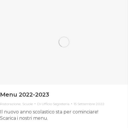
Menu 2022-2023
Ristorazione
,
Scuole
Di
Ufficio Segreteria
15 Settembre 2022
Il nuovo anno scolastico sta per cominciare!
Scarica i nostri menu.