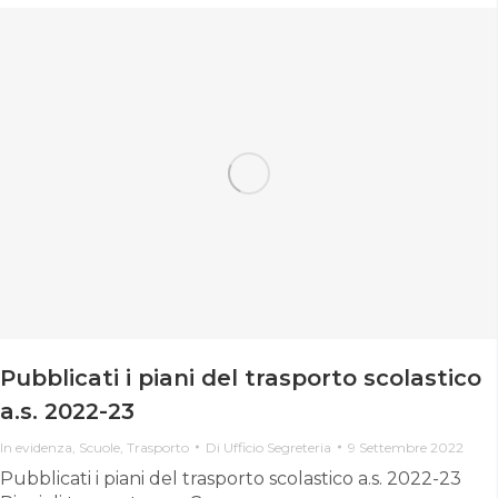
Pubblicati i piani del trasporto scolastico
a.s. 2022-23
In evidenza
,
Scuole
,
Trasporto
Di
Ufficio Segreteria
9 Settembre 2022
Pubblicati i piani del trasporto scolastico a.s. 2022-23