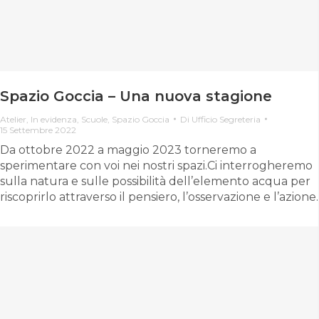
Spazio Goccia – Una nuova stagione
Atelier
,
In evidenza
,
Scuole
,
Spazio Goccia
Di
Ufficio Segreteria
15 Settembre 2022
Da ottobre 2022 a maggio 2023 torneremo a
sperimentare con voi nei nostri spazi.Ci interrogheremo
sulla natura e sulle possibilità dell’elemento acqua per
riscoprirlo attraverso il pensiero, l’osservazione e l’azione.