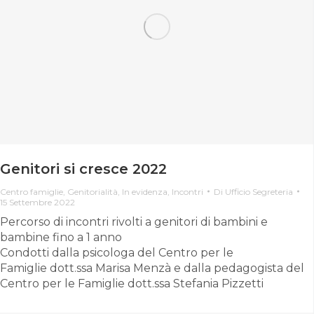
Genitori si cresce 2022
Centro famiglie
,
Genitorialità
,
In evidenza
,
Incontri
Di
Ufficio Segreteria
15 Settembre 2022
Percorso di incontri rivolti a genitori di bambini e
bambine fino a 1 anno
Condotti dalla psicologa del Centro per le
Famiglie dott.ssa Marisa Menzà e dalla pedagogista del
Centro per le Famiglie dott.ssa Stefania Pizzetti