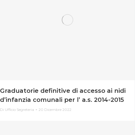
Graduatorie definitive di accesso ai nidi
d’infanzia comunali per l’ a.s. 2014-2015
Di
Ufficio Segreteria
20 Dicembre 2022