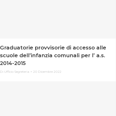
Graduatorie provvisorie di accesso alle
scuole dell’infanzia comunali per l’ a.s.
2014-2015
Di
Ufficio Segreteria
20 Dicembre 2022