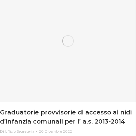
Graduatorie provvisorie di accesso ai nidi
d’infanzia comunali per l’ a.s. 2013-2014
Di
Ufficio Segreteria
20 Dicembre 2022