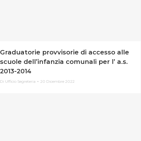
Graduatorie provvisorie di accesso alle
scuole dell’infanzia comunali per l’ a.s.
2013-2014
Di
Ufficio Segreteria
20 Dicembre 2022