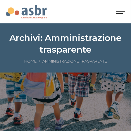
Archivi:
Amministrazione
trasparente
Tu sei qui:
HOME
AMMINISTRAZIONE TRASPARENTE