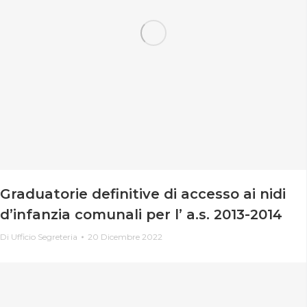
Graduatorie definitive di accesso ai nidi
d’infanzia comunali per l’ a.s. 2013-2014
Di
Ufficio Segreteria
20 Dicembre 2022