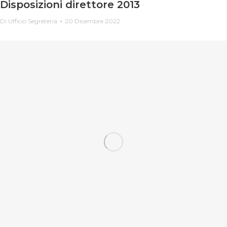
Disposizioni direttore 2013
Di
Ufficio Segreteria
20 Dicembre 2022