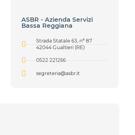
ASBR - Azienda Servizi
Bassa Reggiana
Strada Statale 63, n° 87
42044 Gualtieri (RE)
0522 221266
segreteria@asbr.it