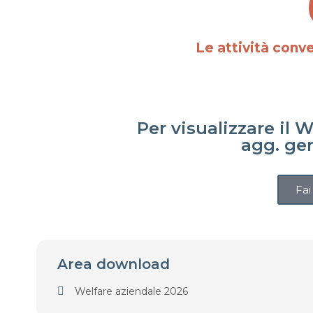
Le attività con
Per visualizzare il
agg. ge
Fai
Area download
Welfare aziendale 2026