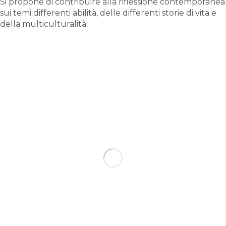
Si propone di contribuire alla riflessione contemporanea
sui temi differenti abilità, delle differenti storie di vita e
della multiculturalità.