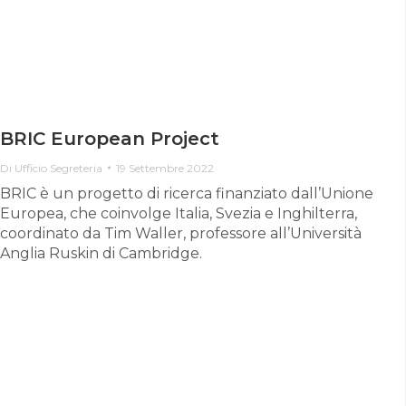
BRIC European Project
Di
Ufficio Segreteria
19 Settembre 2022
BRIC è un progetto di ricerca finanziato dall’Unione
Europea, che coinvolge Italia, Svezia e Inghilterra,
coordinato da Tim Waller, professore all’Università
Anglia Ruskin di Cambridge.