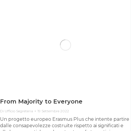
From Majority to Everyone
Di
Ufficio Segreteria
19 Settembre 2022
Un progetto europeo Erasmus Plus che intente partire
dalle consapevolezze costruite rispetto ai significati e