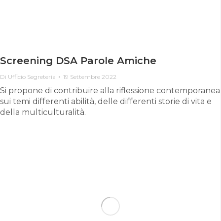
Screening DSA Parole Amiche
Di
Ufficio Segreteria
19 Settembre 2022
Si propone di contribuire alla riflessione contemporanea
sui temi differenti abilità, delle differenti storie di vita e
della multiculturalità.