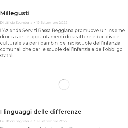
Millegusti
Di
Ufficio Segreteria
19 Settembre 2022
L’Azienda Servizi Bassa Reggiana promuove un insieme
di occasioni e appuntamenti di carattere educativo e
culturale sia per i bambini dei nidi/scuole dell’infanzia
comunali che per le scuole dell’infanzia e dell’obbligo
statali.
I linguaggi delle differenze
Di
Ufficio Segreteria
19 Settembre 2022