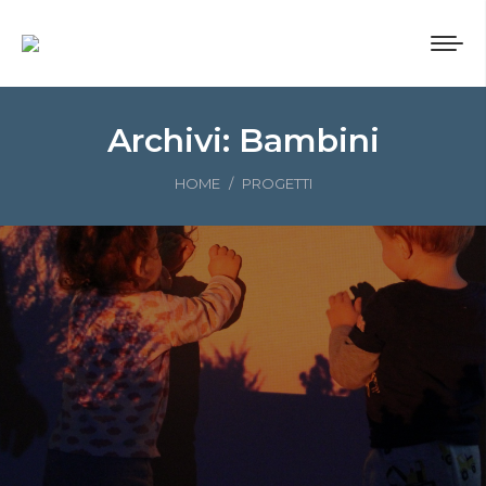
Archivi:
Bambini
Tu sei qui:
HOME
PROGETTI