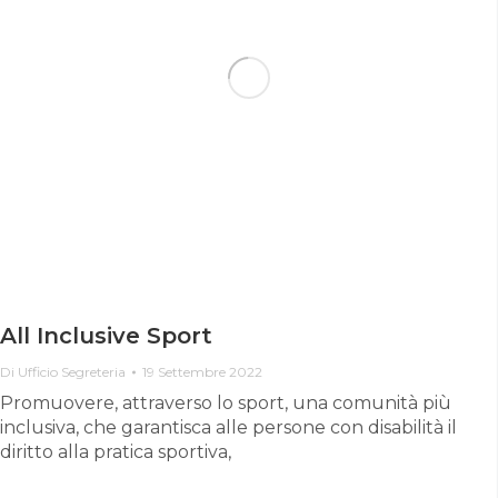
All Inclusive Sport
Di
Ufficio Segreteria
19 Settembre 2022
Promuovere, attraverso lo sport, una comunità più
inclusiva, che garantisca alle persone con disabilità il
diritto alla pratica sportiva,